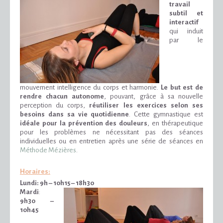
travail
subtil et
interactif
qui induit
par le
mouvement intelligence du corps et harmonie.
Le but est de
rendre chacun autonome
, pouvant, grâce à sa nouvelle
perception du corps,
réutiliser les exercices selon ses
besoins dans sa vie quotidienne
. Cette gymnastique est
idéale pour la prévention des douleurs
, en thérapeutique
pour les problèmes ne nécessitant pas des séances
individuelles ou en entretien après une série de séances en
Méthode Mézières
.
Horaires:
Lundi
:
9h – 10h15 – 18h30
Mardi
:
9h30 –
10h45